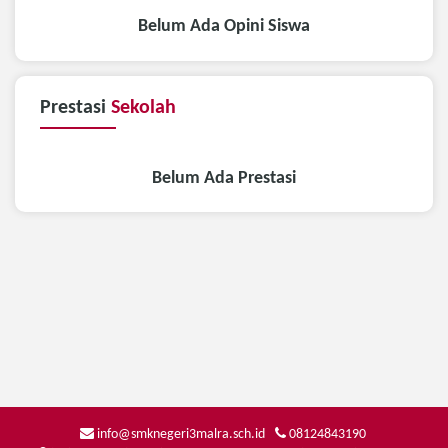
Belum Ada Opini Siswa
Prestasi
Sekolah
Belum Ada Prestasi
info@smknegeri3malra.sch.id
08124843190