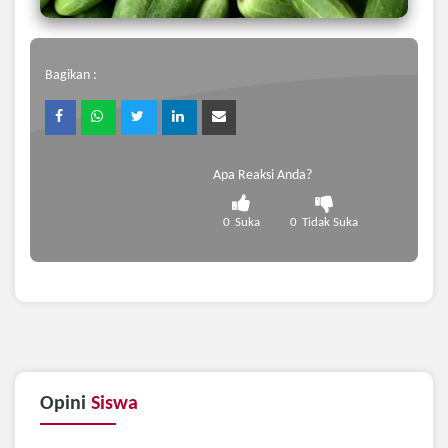
Bagikan :
Apa Reaksi Anda?
0
Suka
0
Tidak Suka
Opini
Siswa